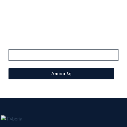
Εγγραφείτε
στο Newsletter
μας!
Αποστολή