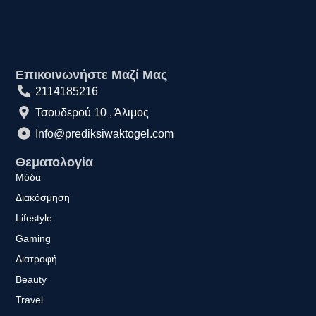
Επικοινωνήστε Μαζί Μας
2114185216
Τσουδερού 10 , Άλιμος
Info@prediksiwaktogel.com
Θεματολογία
Μόδα
Διακόσμηση
Lifestyle
Gaming
Διατροφή
Beauty
Travel